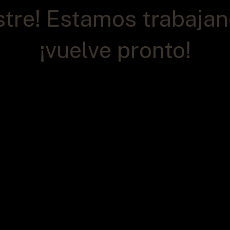
stre! Estamos trabajand
¡vuelve pronto!